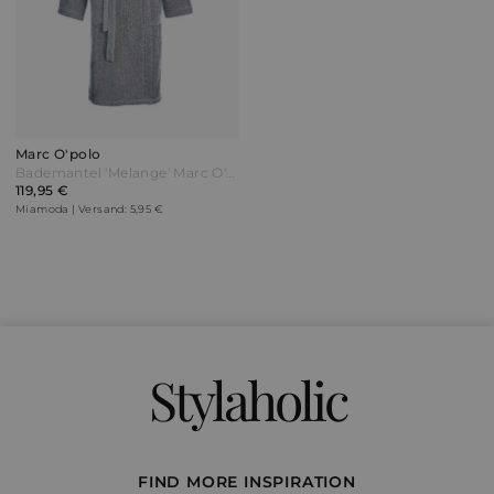
Marc O'polo
Bademantel 'Melange' Marc O'Polo Marine/Silber Blau
119,95 €
Miamoda | Versand: 5,95 €
Stylaholic
FIND MORE INSPIRATION