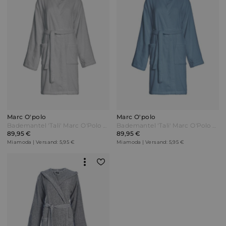
Marc O'polo
Marc O'polo
Bademantel 'Tali' Marc O'Polo Grau
Bademantel 'Tali' Marc O'Polo Blau
89,95 €
89,95 €
Miamoda | Versand: 5,95 €
Miamoda | Versand: 5,95 €