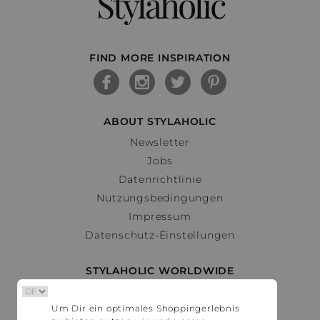
Stylaholic
FIND MORE INSPIRATION
ABOUT STYLAHOLIC
Newsletter
Jobs
Datenrichtlinie
Nutzungsbedingungen
Impressum
Datenschutz-Einstellungen
STYLAHOLIC WORLDWIDE
Deutschland
Um Dir ein optimales Shoppingerlebnis
Österreich