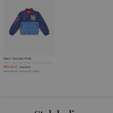
Marc Jacobs Kids
Marc Jacobs Kids Bomberjacke mit Leder Blau
180,00 €
300,00 €
Mytheresa | Versand: 0,00 €