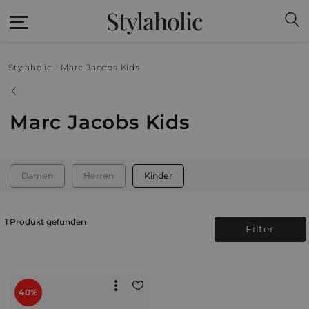
Stylaholic
Stylaholic
Marc Jacobs Kids
Marc Jacobs Kids
Damen
Herren
Kinder
1 Produkt gefunden
Filter
40%