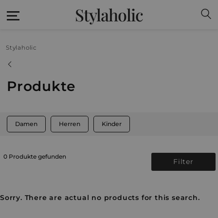
Stylaholic
Stylaholic
Produkte
Damen
Herren
Kinder
0 Produkte gefunden
Filter
Sorry. There are actual no products for this search.