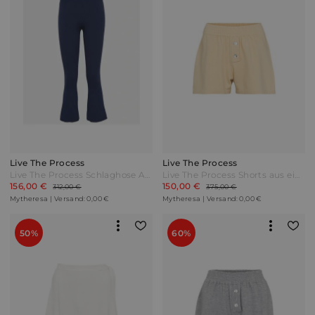
Live The Process
Live The Process
Live The Process Schlaghose Atlas aus Rippstrick Blau
Live The Process Shorts aus einem Kaschmirgemisch Gelb
156,00 €
150,00 €
312,00 €
375,00 €
Mytheresa | Versand: 0,00 €
Mytheresa | Versand: 0,00 €
50%
60%