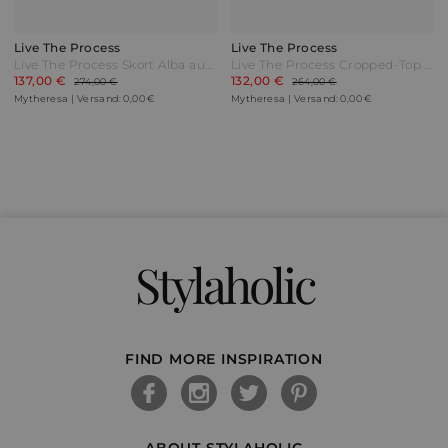
Live The Process
Live The Process
Live The Process Skort Alba aus Rippstrick Schwarz
Live The Process Cropped-Top Petra Schwarz
137,00 €
132,00 €
274,00 €
264,00 €
Mytheresa | Versand: 0,00 €
Mytheresa | Versand: 0,00 €
Stylaholic
FIND MORE INSPIRATION