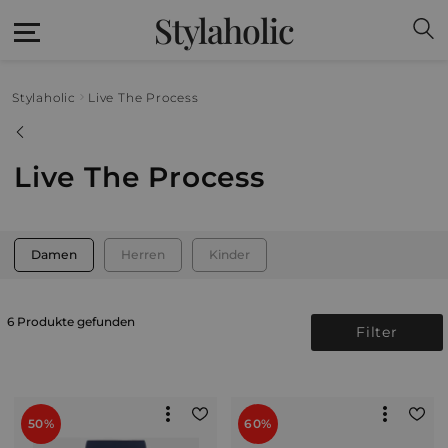
Stylaholic
Stylaholic
Live The Process
Live The Process
Damen
Herren
Kinder
6 Produkte gefunden
Filter
50%
60%