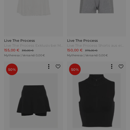
Live The Process
Live The Process
Live The Process Exklusiv bei Mytheresa – Minirock Malia aus Rippstrick Weiß
Live The Process Shorts aus einem Kaschmirgemisch Grau
155,00 €
150,00 €
310,00 €
375,00 €
Mytheresa | Versand: 0,00 €
Mytheresa | Versand: 0,00 €
50%
50%