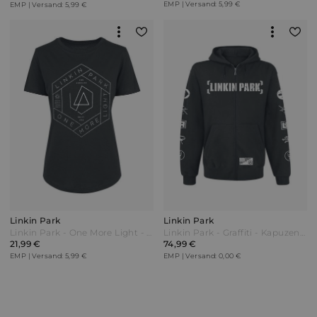
EMP | Versand: 5,99 €
EMP | Versand: 5,99 €
Linkin Park
Linkin Park
Linkin Park - One More Light - T-Shirt - schwarz
Linkin Park - Graffiti - Kapuzenjacke - schwarz - EMP Exklusiv!
21,99 €
74,99 €
EMP | Versand: 5,99 €
EMP | Versand: 0,00 €