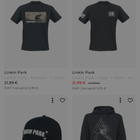
Linkin Park
Linkin Park
Linkin Park - Meteora - T-Shirt - schwarz - EMP Exklusiv!
Linkin Park - Flag - T-Shirt - schwarz - EMP Exklusiv!
21,99 €
21,99 €
24,99 €
EMP | Versand: 5,99 €
EMP | Versand: 5,99 €