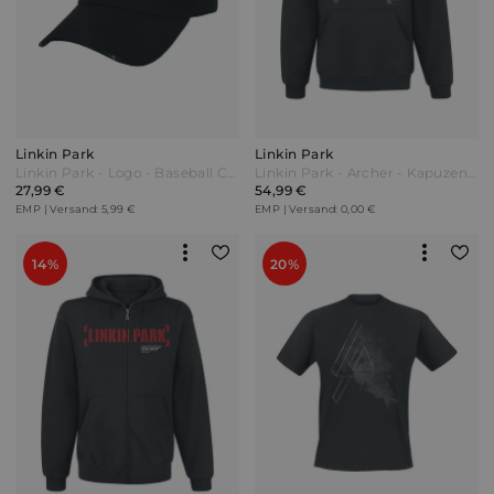
Linkin Park
Linkin Park
Linkin Park - Logo - Baseball Cap - Cap - schwarz - EMP Exklusiv!
Linkin Park - Archer - Kapuzenpullover - schwarz - EMP Exklusiv!
27,99 €
54,99 €
EMP | Versand: 5,99 €
EMP | Versand: 0,00 €
14%
20%