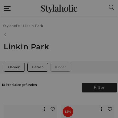
Stylaholic
Stylaholic
Linkin Park
Linkin Park
Damen
Herren
Kinder
10 Produkte gefunden
Filter
12%