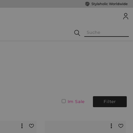
Stylaholic Worldwide
Im Sale
Filter