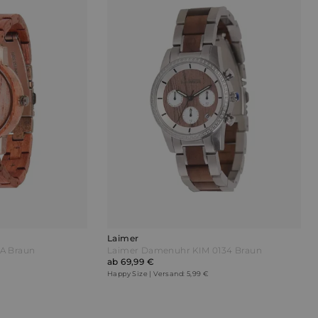
Laimer
A Braun
Laimer Damenuhr KIM 0134 Braun
ab 69,99 €
Happy Size | Versand: 5,99 €