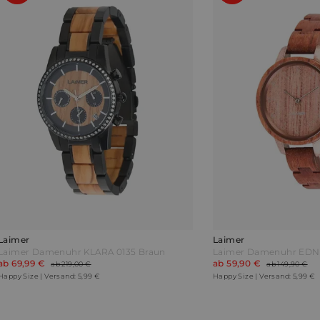
Laimer
Laimer
Laimer Damenuhr KLARA 0135 Braun
Laimer Damenuhr EDN
ab 69,99 €
ab 59,90 €
ab 219,00 €
ab 149,90 €
Happy Size | Versand: 5,99 €
Happy Size | Versand: 5,99 €