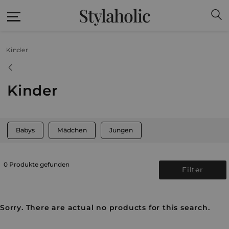
Stylaholic
Kinder
Kinder
Babys
Mädchen
Jungen
0 Produkte gefunden
Filter
Sorry. There are actual no products for this search.