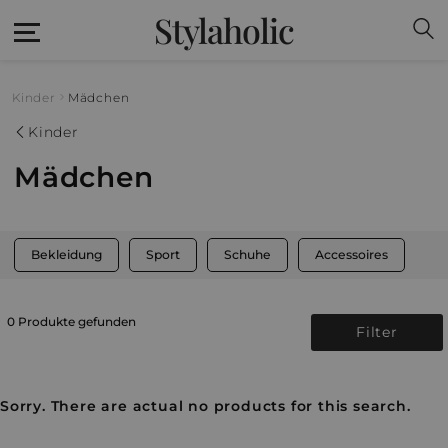
Stylaholic
Kinder
Mädchen
Kinder
Mädchen
Bekleidung
Sport
Schuhe
Accessoires
0 Produkte gefunden
Filter
Sorry. There are actual no products for this search.