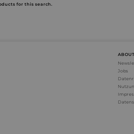
oducts for this search.
ABOUT
Newsle
Jobs
Datenr
Nutzu
Impre
Datens