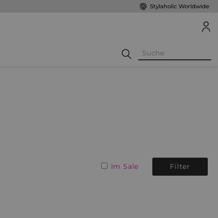
Stylaholic Worldwide
Im Sale
Filter