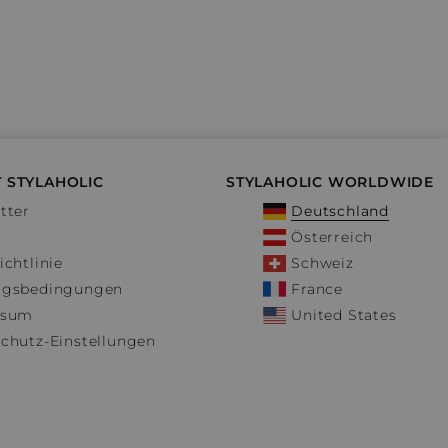
 STYLAHOLIC
STYLAHOLIC WORLDWIDE
tter
Deutschland
Österreich
ichtlinie
Schweiz
ngsbedingungen
France
ssum
United States
chutz-Einstellungen