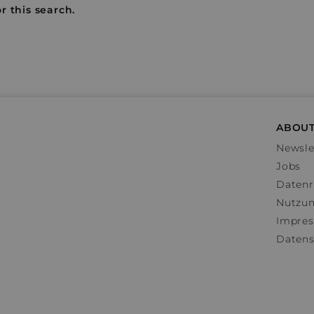
r this search.
ABOUT
Newsle
Jobs
Datenr
Nutzu
Impre
Datens