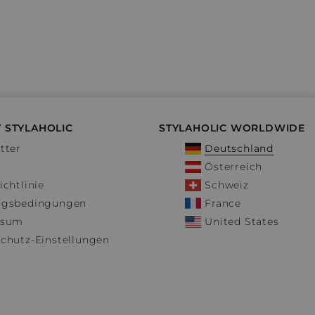
 STYLAHOLIC
STYLAHOLIC WORLDWIDE
tter
Deutschland
Österreich
ichtlinie
Schweiz
ngsbedingungen
France
ssum
United States
chutz-Einstellungen