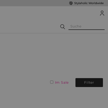
Stylaholic Worldwide
Im Sale
Filter