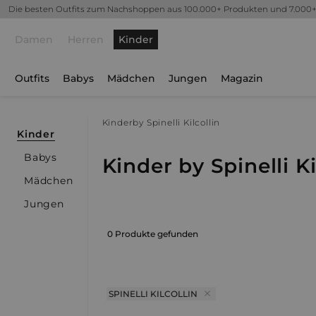
Die besten Outfits zum Nachshoppen aus 100.000+ Produkten und 7.000
Damen
Herren
Kinder
Outfits
Babys
Mädchen
Jungen
Magazin
Kinder
by Spinelli Kilcollin
Kinder
Babys
Kinder by Spinelli Ki
Mädchen
Jungen
0 Produkte gefunden
SPINELLI KILCOLLIN