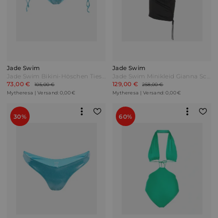
Jade Swim
Jade Swim
Jade Swim Bikini-Höschen Ties Blau
Jade Swim Minikleid Gianna Schwarz
73,00 €
129,00 €
105,00 €
258,00 €
Mytheresa | Versand: 0,00 €
Mytheresa | Versand: 0,00 €
30%
60%