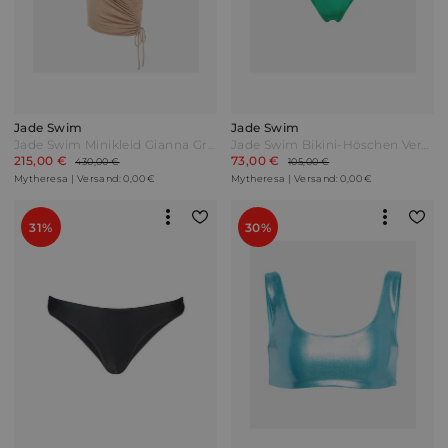
Jade Swim
Jade Swim
Jade Swim Minikleid Gianna Grün
Jade Swim Bikini-Höschen Vera Grün
215,00 €
73,00 €
430,00 €
105,00 €
Mytheresa | Versand: 0,00 €
Mytheresa | Versand: 0,00 €
31%
30%