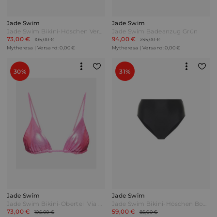
Jade Swim
Jade Swim
Jade Swim Bikini-Höschen Vera Blau
Jade Swim Badeanzug Grün
73,00 €
94,00 €
105,00 €
235,00 €
Mytheresa | Versand: 0,00 €
Mytheresa | Versand: 0,00 €
30%
31%
Jade Swim
Jade Swim
Jade Swim Bikini-Oberteil Via Pink
Jade Swim Bikini-Höschen Bound Schwarz
73,00 €
59,00 €
105,00 €
85,00 €