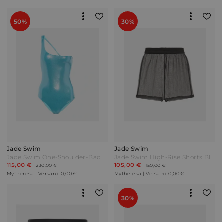
50%
30%
Jade Swim
Jade Swim
Jade Swim One-Shoulder-Badeanzug Apex Blau
Jade Swim High-Rise Shorts Blau
115,00 €
105,00 €
230,00 €
150,00 €
Mytheresa | Versand: 0,00 €
Mytheresa | Versand: 0,00 €
30%