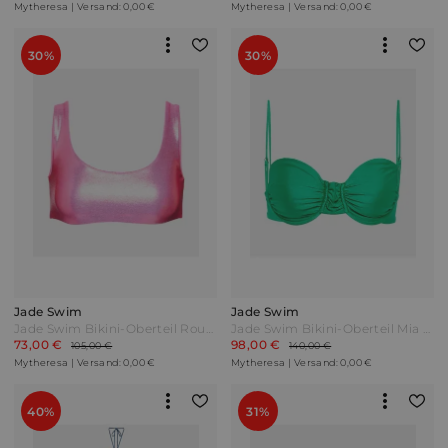
Mytheresa | Versand: 0,00 €
Mytheresa | Versand: 0,00 €
30%
30%
Jade Swim
Jade Swim
Jade Swim Bikini-Oberteil Rounded Edges Pink
Jade Swim Bikini-Oberteil Mia Grün
73,00 €
98,00 €
105,00 €
140,00 €
Mytheresa | Versand: 0,00 €
Mytheresa | Versand: 0,00 €
40%
31%