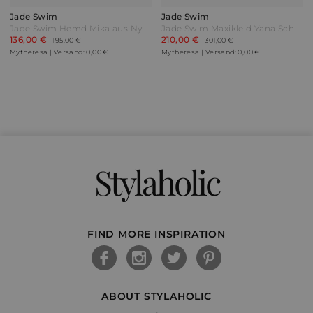
Jade Swim
Jade Swim
Jade Swim Hemd Mika aus Nylon Schwarz
Jade Swim Maxikleid Yana Schwarz
136,00 €
210,00 €
195,00 €
301,00 €
Mytheresa | Versand: 0,00 €
Mytheresa | Versand: 0,00 €
Stylaholic
FIND MORE INSPIRATION
ABOUT STYLAHOLIC