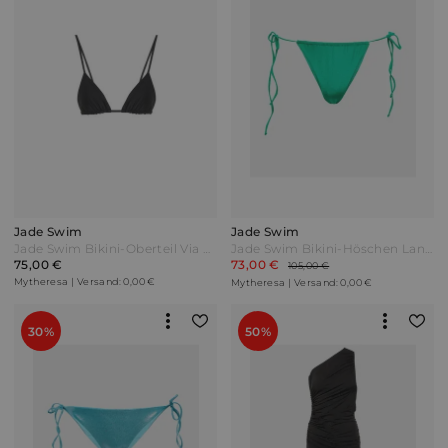
Jade Swim
Jade Swim
Jade Swim Bikini-Oberteil Via Schwarz
Jade Swim Bikini-Höschen Lana Grün
75,00 €
73,00 €
105,00 €
Mytheresa | Versand: 0,00 €
Mytheresa | Versand: 0,00 €
30%
50%