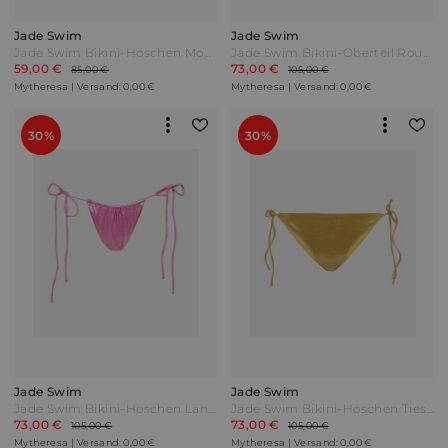
Jade Swim
Jade Swim
Jade Swim Bikini-Höschen Most Wanted Schwarz
Jade Swim Bikini-Oberteil Rounded Edges Blau
59,00 €
73,00 €
85,00 €
105,00 €
Mytheresa | Versand: 0,00 €
Mytheresa | Versand: 0,00 €
30%
30%
Jade Swim
Jade Swim
Jade Swim Bikini-Höschen Lana Pink
Jade Swim Bikini-Höschen Ties Gold
73,00 €
73,00 €
105,00 €
105,00 €
Mytheresa | Versand: 0,00 €
Mytheresa | Versand: 0,00 €