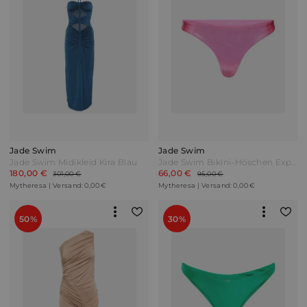
Jade Swim
Jade Swim
Jade Swim Midikleid Kira Blau
Jade Swim Bikini-Höschen Expose Pink
180,00 €
66,00 €
301,00 €
95,00 €
Mytheresa | Versand: 0,00 €
Mytheresa | Versand: 0,00 €
50%
30%