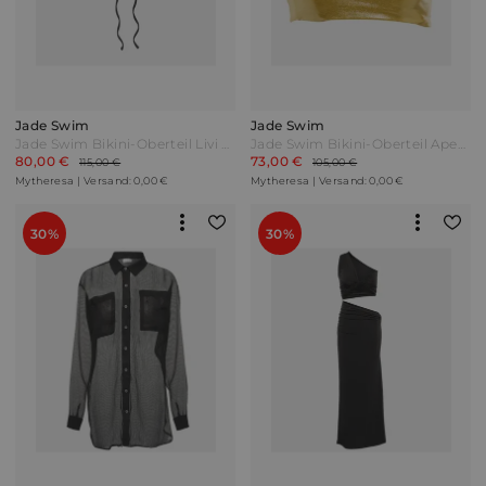
Jade Swim
Jade Swim
Jade Swim Bikini-Oberteil Livi Schwarz
Jade Swim Bikini-Oberteil Apex Gold
80,00 €
73,00 €
115,00 €
105,00 €
Mytheresa | Versand: 0,00 €
Mytheresa | Versand: 0,00 €
30%
30%