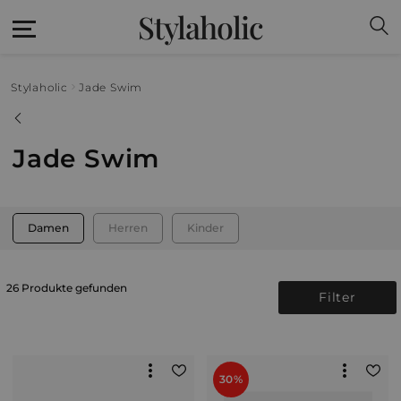
Stylaholic
Stylaholic
Jade Swim
Jade Swim
Damen
Herren
Kinder
26 Produkte gefunden
Filter
30%