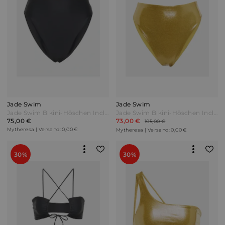
Jade Swim
Jade Swim
Jade Swim Bikini-Höschen Incline Schwarz
Jade Swim Bikini-Höschen Incline Gold
75,00 €
73,00 €
105,00 €
Mytheresa | Versand: 0,00 €
Mytheresa | Versand: 0,00 €
30%
30%