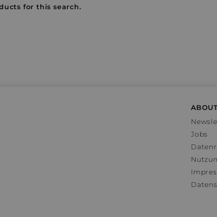
ducts for this search.
ABOUT
Newsle
Jobs
Datenr
Nutzu
Impre
Datens