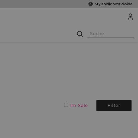
Stylaholic Worldwide
Im Sale
Filter