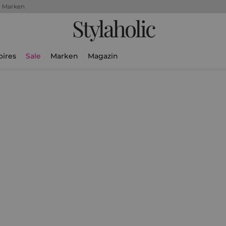
+ Marken
Stylaholic
oires
Sale
Marken
Magazin