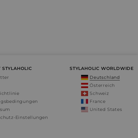
 STYLAHOLIC
STYLAHOLIC WORLDWIDE
tter
Deutschland
Österreich
ichtlinie
Schweiz
ngsbedingungen
France
ssum
United States
chutz-Einstellungen