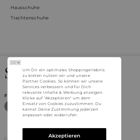
Hausschuhe
Trachtenschuhe
Stylaholic
Um Dir ein optimales Shoppingerlebnis
zu bieten nutzen wir und unsere
Partner Cookies. So können wir unsere
Services verbessern und für Dich
relevante Inhalte & Werbung anzeigen.
FIND MORE INSPIRATION
Klicke auf "Akzeptieren" um dem
Einsatz von Cookies zuzustimmen. Du
kannst Deine Zustimmung jederzeit
anpassen oder widerrufen.
Akzeptieren
2016 - 2026 © Stylaholic.