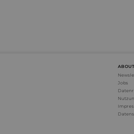
ABOUT
Newsle
Jobs
Datenr
Nutzu
Impre
Datens