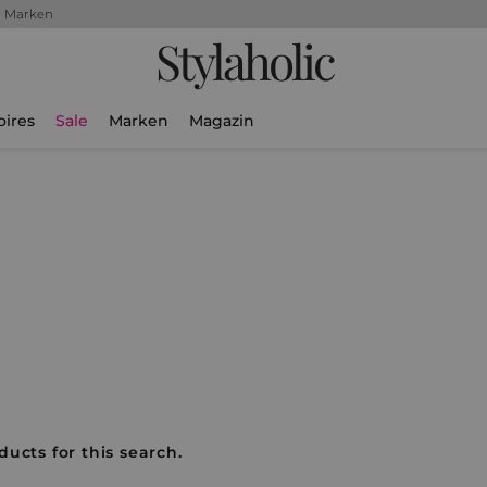
+ Marken
Stylaholic
oires
Sale
Marken
Magazin
ducts for this search.