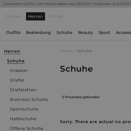
Die besten Outfits zum Nachshoppen aus 100.000+ Produkten und 7.000
Damen
Herren
Kinder
Outfits
Bekleidung
Schuhe
Beauty
Sport
Access
Herren
Herren
Schuhe
Schuhe
Schuhe
Sneaker
Stiefel
Stiefeletten
0 Produkte gefunden
Business Schuhe
Sportschuhe
Halbschuhe
Sorry. There are actual no pro
Offene Schuhe