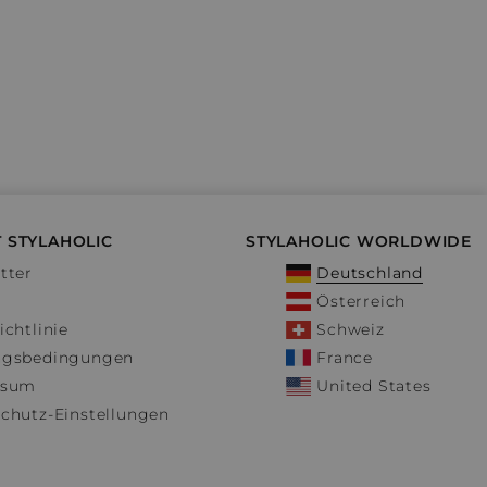
 STYLAHOLIC
STYLAHOLIC WORLDWIDE
tter
Deutschland
Österreich
ichtlinie
Schweiz
ngsbedingungen
France
ssum
United States
chutz-Einstellungen