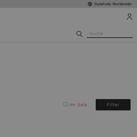
Stylaholic Worldwide
Im Sale
Filter