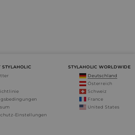
 STYLAHOLIC
STYLAHOLIC WORLDWIDE
tter
Deutschland
Österreich
ichtlinie
Schweiz
ngsbedingungen
France
ssum
United States
chutz-Einstellungen