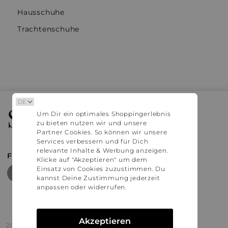
Hausschuhe
Trachtenschuhe
Stylaholic
Um Dir ein optimales Shoppingerlebnis
zu bieten nutzen wir und unsere
Partner Cookies. So können wir unsere
Services verbessern und für Dich
relevante Inhalte & Werbung anzeigen.
FIND MORE INSPIRATION
Klicke auf "Akzeptieren" um dem
Einsatz von Cookies zuzustimmen. Du
kannst Deine Zustimmung jederzeit
anpassen oder widerrufen.
Akzeptieren
2016 - 2026 © Stylaholic.