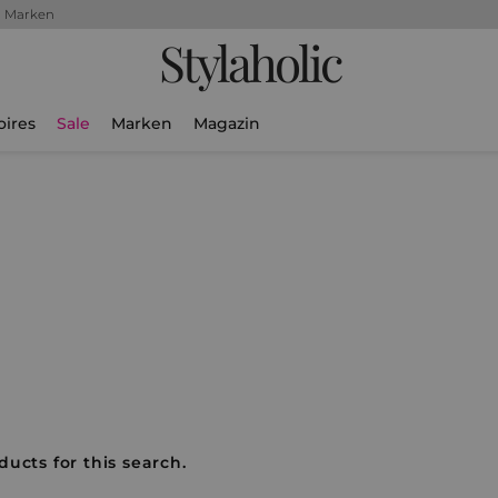
+ Marken
Stylaholic
oires
Sale
Marken
Magazin
ducts for this search.