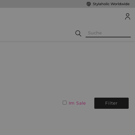
Stylaholic Worldwide
Im Sale
Filter