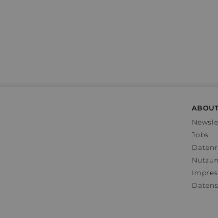
ABOUT
Newsle
Jobs
Datenr
Nutzu
Impre
Datens