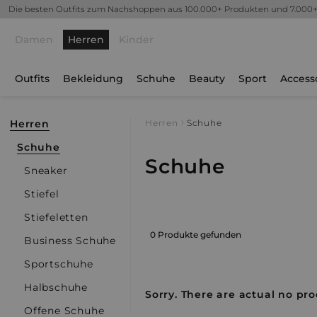
Die besten Outfits zum Nachshoppen aus 100.000+ Produkten und 7.000
Damen
Herren
Kinder
Outfits
Bekleidung
Schuhe
Beauty
Sport
Access
Herren
Herren
Schuhe
Schuhe
Schuhe
Sneaker
Stiefel
Stiefeletten
0 Produkte gefunden
Business Schuhe
Sportschuhe
Halbschuhe
Sorry. There are actual no pro
Offene Schuhe