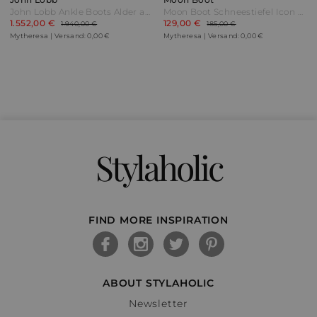
John Lobb Ankle Boots Alder aus Leder Braun
Moon Boot Schneestiefel Icon aus Nylon Blau
1.552,00 €
129,00 €
1.940,00 €
185,00 €
Mytheresa | Versand: 0,00 €
Mytheresa | Versand: 0,00 €
Stylaholic
FIND MORE INSPIRATION
ABOUT STYLAHOLIC
Newsletter