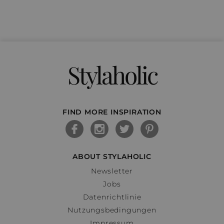
Stylaholic
FIND MORE INSPIRATION
ABOUT STYLAHOLIC
Newsletter
Jobs
Datenrichtlinie
Nutzungsbedingungen
Impressum