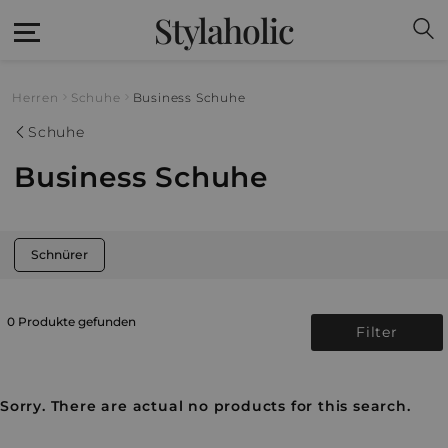
Stylaholic
Herren
Schuhe
Business Schuhe
Schuhe
Business Schuhe
Schnürer
0 Produkte gefunden
Filter
Sorry. There are actual no products for this search.