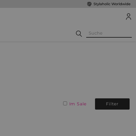
Stylaholic Worldwide
Im Sale
Filter