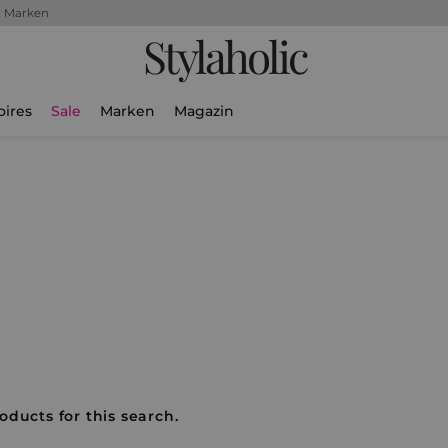
+ Marken
Stylaholic
oires
Sale
Marken
Magazin
oducts for this search.