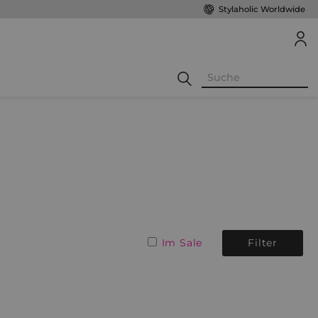
Stylaholic Worldwide
Im Sale
Filter