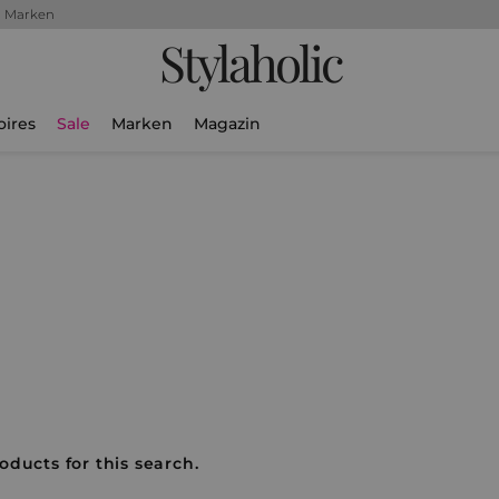
+ Marken
Stylaholic
oires
Sale
Marken
Magazin
oducts for this search.