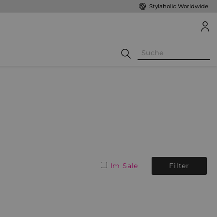
Stylaholic Worldwide
Im Sale
Filter