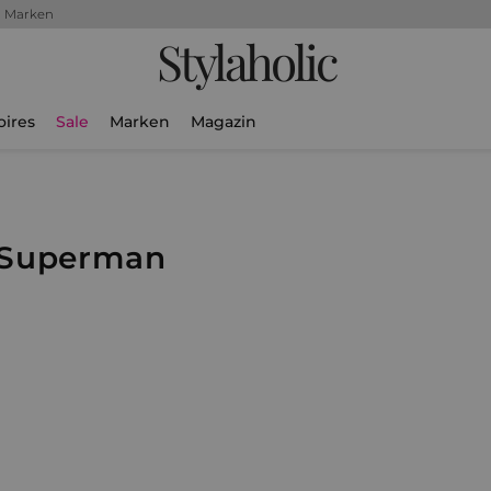
+ Marken
Stylaholic
oires
Sale
Marken
Magazin
 Superman