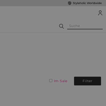
Stylaholic Worldwide
Im Sale
Filter