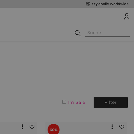
Stylaholic Worldwide
Im Sale
Filter
60%