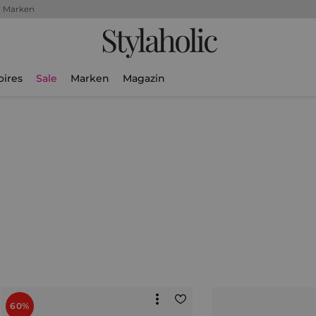
+ Marken
Stylaholic
oires
Sale
Marken
Magazin
60%