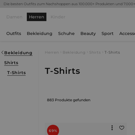
Die besten Outfits zum Nachshoppen aus 100.000+ Produkten und 7.000
Damen
Herren
Kinder
Outfits
Bekleidung
Schuhe
Beauty
Sport
Access
Bekleidung
Herren
Bekleidung
Shirts
T-Shirts
Shirts
T-Shirts
T-Shirts
883 Produkte gefunden
69%