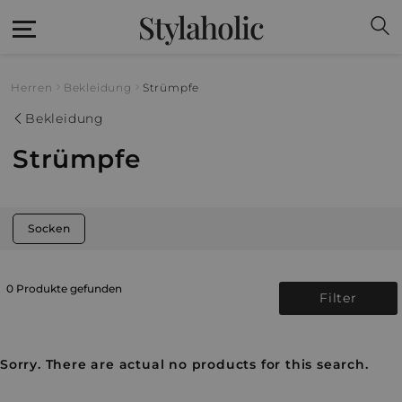
Stylaholic
Herren
Bekleidung
Strümpfe
Bekleidung
Strümpfe
Socken
0 Produkte gefunden
Filter
Sorry. There are actual no products for this search.