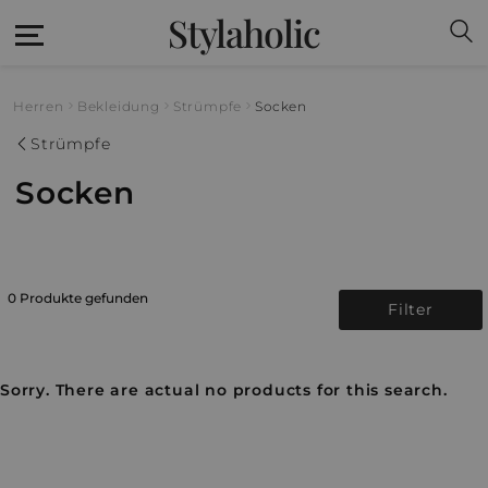
Stylaholic
Herren
Bekleidung
Strümpfe
Socken
Strümpfe
Socken
0 Produkte gefunden
Filter
Sorry. There are actual no products for this search.