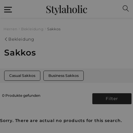
Stylaholic
Herren
Bekleidung
Sakkos
Bekleidung
Sakkos
Casual Sakkos
Business Sakkos
0 Produkte gefunden
Filter
Sorry. There are actual no products for this search.