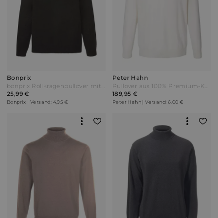
Bonprix
Peter Hahn
bonprix Rollkragenpullover mit Rippbündchen Schwarz
Pullover aus 100% Premium-Kaschmir Peter Hahn weiss Weiß
25,99 €
189,95 €
Bonprix | Versand: 4,95 €
Peter Hahn | Versand: 6,00 €