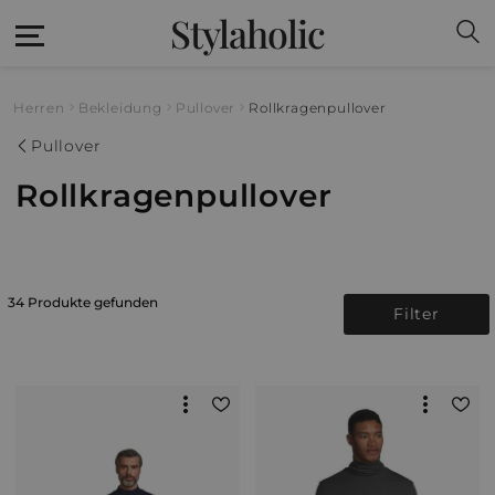
Stylaholic
Herren
Bekleidung
Pullover
Rollkragenpullover
Pullover
Rollkragenpullover
34 Produkte gefunden
Filter