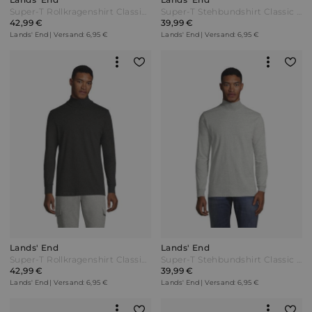
Super-T Rollkragenshirt Classic Fit Herren Blau Jersey by Lands' End
Super-T Stehbundshirt Classic Fit Herren Blau by Lands' End
42,99 €
39,99 €
Lands' End | Versand: 6,95 €
Lands' End | Versand: 6,95 €
Lands' End
Lands' End
Super-T Rollkragenshirt Classic Fit Herren Schwarz Jersey by Lands' End
Super-T Stehbundshirt Classic Fit Herren Grau Jersey by Lands' End
42,99 €
39,99 €
Lands' End | Versand: 6,95 €
Lands' End | Versand: 6,95 €