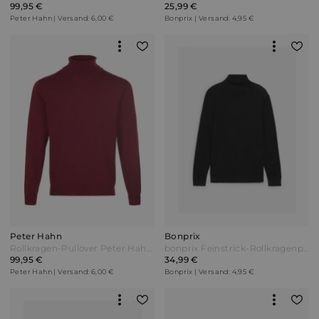
99,95 €
25,99 €
Peter Hahn | Versand: 6,00 €
Bonprix | Versand: 4,95 €
Peter Hahn
Bonprix
Rollkragen-Pullover Peter Hahn rot
bonprix Feinstrick-Rollkragenpullover mit edler Merinowolle Slim Fit Schwarz
99,95 €
34,99 €
Peter Hahn | Versand: 6,00 €
Bonprix | Versand: 4,95 €