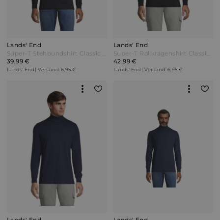
Lands' End
Lands' End
Super-T Stehbundshirt Classic Fit Herren Schwarz Jersey by Lands' End
Super-T Rollkragenshirt Classic Fit Herren Schwarz Jersey by Lands' End
39,99 €
42,99 €
Lands' End | Versand: 6,95 €
Lands' End | Versand: 6,95 €
Lands' End
Lands' End