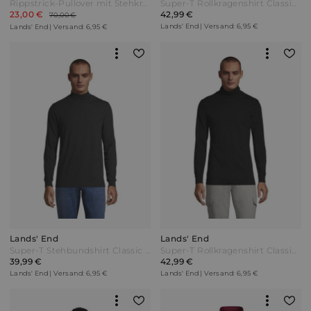
Rippstrick-Pullover mit Stehkragen Herren Sonstige by Lands' End
Super-T Rollkragenshirt Classic Fit Herren Schwarz Jersey by Lands' End
23,00 €
42,99 €
70,00 €
Lands' End | Versand: 6,95 €
Lands' End | Versand: 6,95 €
Lands' End
Lands' End
Super-T Stehbundshirt Classic Fit Herren Schwarz Jersey by Lands' End
Super-T Rollkragenshirt Classic Fit Herren Schwarz Jersey by Lands' End
39,99 €
42,99 €
Lands' End | Versand: 6,95 €
Lands' End | Versand: 6,95 €