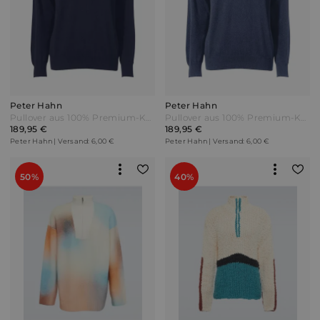
Peter Hahn
Peter Hahn
Pullover aus 100% Premium-Kaschmir Peter Hahn blau
Pullover aus 100% Premium-Kaschmir Peter Hahn blau
189,95 €
189,95 €
Peter Hahn | Versand: 6,00 €
Peter Hahn | Versand: 6,00 €
50%
40%