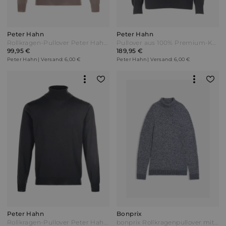
Peter Hahn
Peter Hahn
Rollkragen-Pullover Peter Hahn beige
Pullover aus 100% Premium-Kaschmir Peter Hahn grau
99,95 €
189,95 €
Peter Hahn | Versand: 6,00 €
Peter Hahn | Versand: 6,00 €
Peter Hahn
Bonprix
Rollkragen-Pullover Peter Hahn grau
bonprix Rollkragenpullover mit Baumwolle Blau