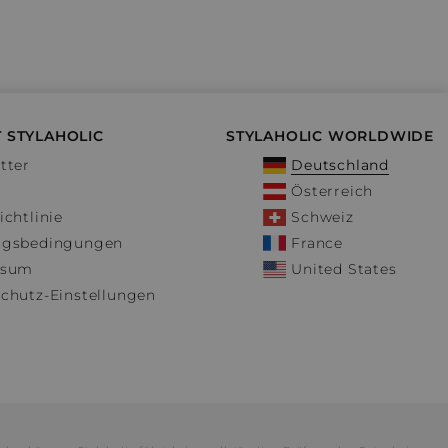
 STYLAHOLIC
STYLAHOLIC WORLDWIDE
tter
Deutschland
Österreich
ichtlinie
Schweiz
ngsbedingungen
France
ssum
United States
chutz-Einstellungen