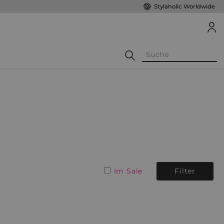
Stylaholic Worldwide
Im Sale
Filter