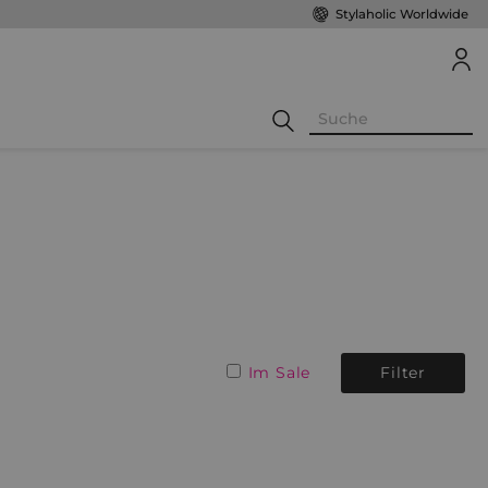
Stylaholic Worldwide
Im Sale
Filter