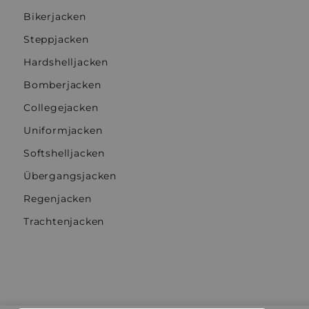
Bikerjacken
Steppjacken
Hardshelljacken
Bomberjacken
Collegejacken
Uniformjacken
Softshelljacken
Übergangsjacken
Regenjacken
Trachtenjacken