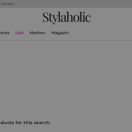
+ Marken
Stylaholic
oires
Sale
Marken
Magazin
ducts for this search.