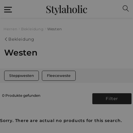
Stylaholic
Herren
Bekleidung
Westen
Bekleidung
Westen
Steppwesten
Fleeceweste
0 Produkte gefunden
Filter
Sorry. There are actual no products for this search.