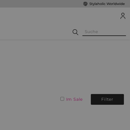
Stylaholic Worldwide
Im Sale
Filter