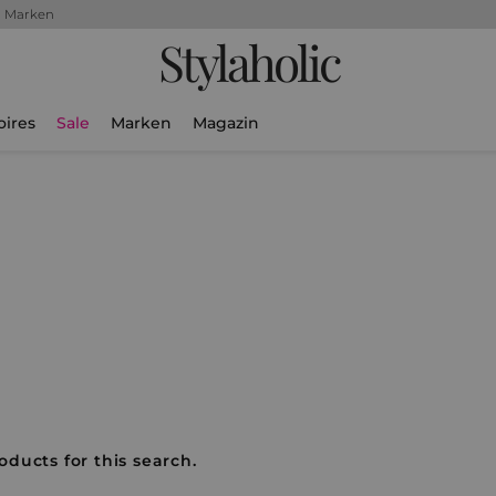
+ Marken
Stylaholic
oires
Sale
Marken
Magazin
oducts for this search.