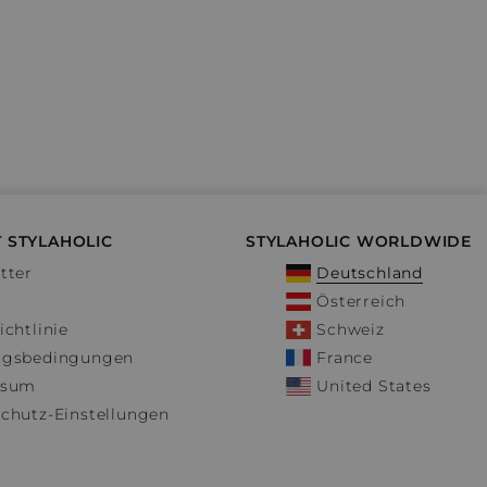
 STYLAHOLIC
STYLAHOLIC WORLDWIDE
tter
Deutschland
Österreich
ichtlinie
Schweiz
ngsbedingungen
France
ssum
United States
chutz-Einstellungen