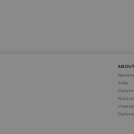
ABOUT
Newsle
Jobs
Datenr
Nutzu
Impre
Datens