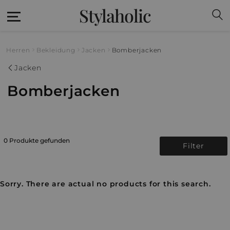
Stylaholic
Herren
Bekleidung
Jacken
Bomberjacken
Jacken
Bomberjacken
0 Produkte gefunden
Filter
Sorry. There are actual no products for this search.