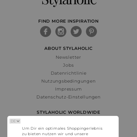
FIND MORE INSPIRATION
ABOUT STYLAHOLIC
Newsletter
Jobs
Datenrichtlinie
Nutzungsbedingungen
Impressum
Datenschutz-Einstellungen
STYLAHOLIC WORLDWIDE
Deutschland
Um Dir ein optimales Shoppingerlebnis
Österreich
zu bieten nutzen wir und unsere