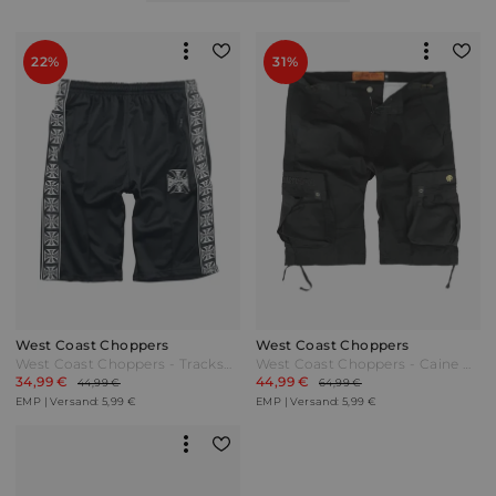
22%
31%
West Coast Choppers
West Coast Choppers
West Coast Choppers - Tracksuit Shorts - Short - schwarz
West Coast Choppers - Caine Ripstop Cargo Shorts - Short - schwarz
34,99 €
44,99 €
44,99 €
64,99 €
EMP | Versand: 5,99 €
EMP | Versand: 5,99 €