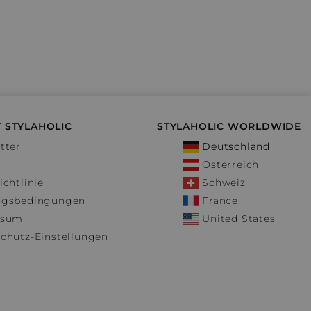
 STYLAHOLIC
STYLAHOLIC WORLDWIDE
tter
Deutschland
Österreich
ichtlinie
Schweiz
ngsbedingungen
France
ssum
United States
chutz-Einstellungen