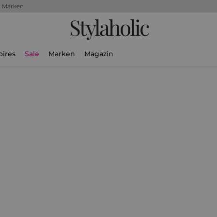
+ Marken
Stylaholic
oires
Sale
Marken
Magazin