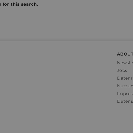
 for this search.
ABOUT
Newsle
Jobs
Datenr
Nutzu
Impre
Datens