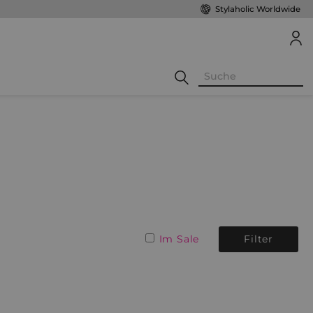
Stylaholic Worldwide
Im Sale
Filter