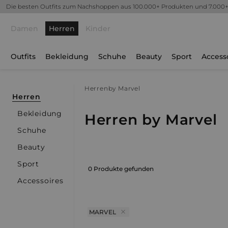
Die besten Outfits zum Nachshoppen aus 100.000+ Produkten und 7.000
Damen
Herren
Kinder
Outfits
Bekleidung
Schuhe
Beauty
Sport
Access
Herren
by Marvel
Herren
Bekleidung
Herren by Marvel
Schuhe
Beauty
Sport
0 Produkte gefunden
Accessoires
MARVEL