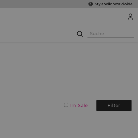
Stylaholic Worldwide
Im Sale
Filter