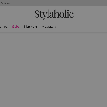
+ Marken
Stylaholic
oires
Sale
Marken
Magazin