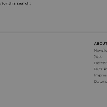
 for this search.
ABOUT
Newsle
Jobs
Datenr
Nutzu
Impre
Datens