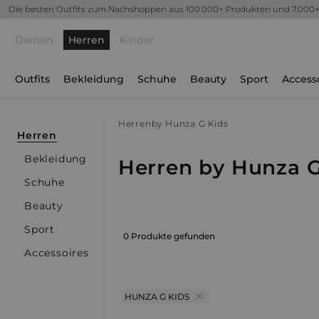
Die besten Outfits zum Nachshoppen aus 100.000+ Produkten und 7.000
Damen
Herren
Kinder
Outfits
Bekleidung
Schuhe
Beauty
Sport
Access
Herren
by Hunza G Kids
Herren
Bekleidung
Herren by Hunza G
Schuhe
Beauty
Sport
0 Produkte gefunden
Accessoires
HUNZA G KIDS