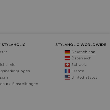
 STYLAHOLIC
STYLAHOLIC WORLDWIDE
tter
Deutschland
Österreich
ichtlinie
Schweiz
ngsbedingungen
France
ssum
United States
chutz-Einstellungen