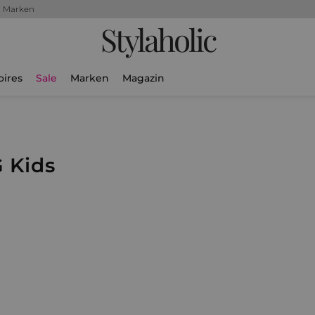
+ Marken
Stylaholic
oires
Sale
Marken
Magazin
 Kids