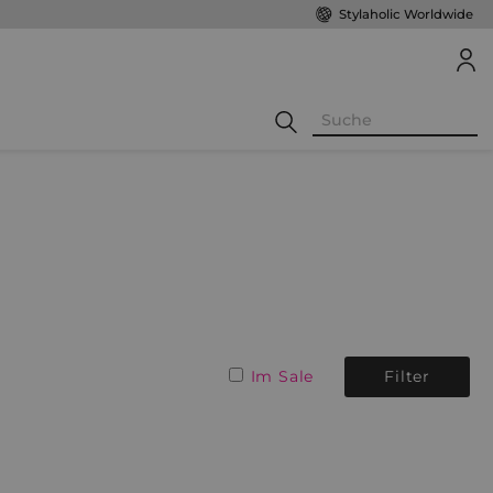
Stylaholic Worldwide
Im Sale
Filter