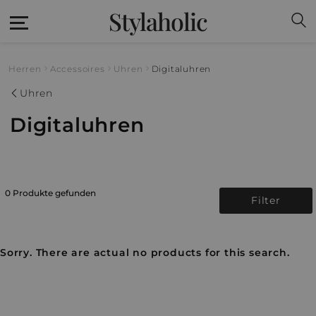
Stylaholic
Herren
Accessoires
Uhren
Digitaluhren
Uhren
Digitaluhren
0 Produkte gefunden
Filter
Sorry. There are actual no products for this search.