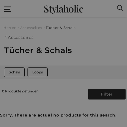
Stylaholic
Herren
Accessoires
Tücher & Schals
Accessoires
Tücher & Schals
Schals
Loops
0 Produkte gefunden
Filter
Sorry. There are actual no products for this search.