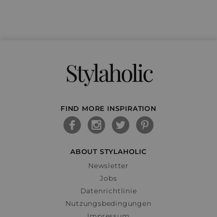
Stylaholic
FIND MORE INSPIRATION
ABOUT STYLAHOLIC
Newsletter
Jobs
Datenrichtlinie
Nutzungsbedingungen
Impressum