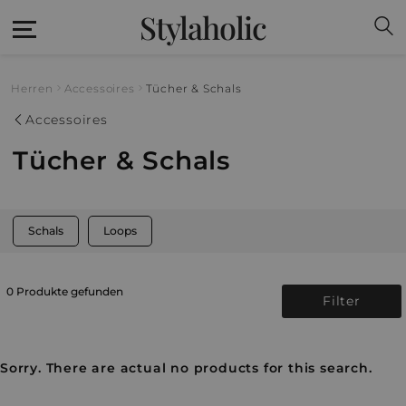
Stylaholic
Herren
Accessoires
Tücher & Schals
Accessoires
Tücher & Schals
Schals
Loops
0 Produkte gefunden
Filter
Sorry. There are actual no products for this search.