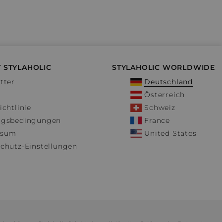
 STYLAHOLIC
STYLAHOLIC WORLDWIDE
tter
Deutschland
Österreich
ichtlinie
Schweiz
ngsbedingungen
France
ssum
United States
chutz-Einstellungen