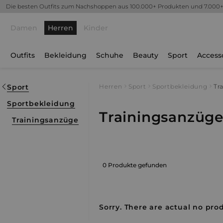
Die besten Outfits zum Nachshoppen aus 100.000+ Produkten und 7.000
Damen
Herren
Kinder
Outfits
Bekleidung
Schuhe
Beauty
Sport
Access
Sport
Herren
Sport
Sportbekleidung
Tr
Sportbekleidung
Trainingsanzüg
Trainingsanzüge
0 Produkte gefunden
Sorry. There are actual no prod