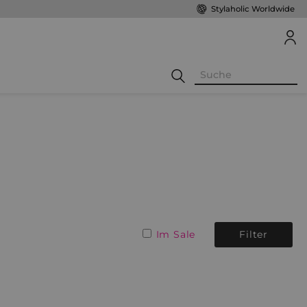
Stylaholic Worldwide
Im Sale
Filter