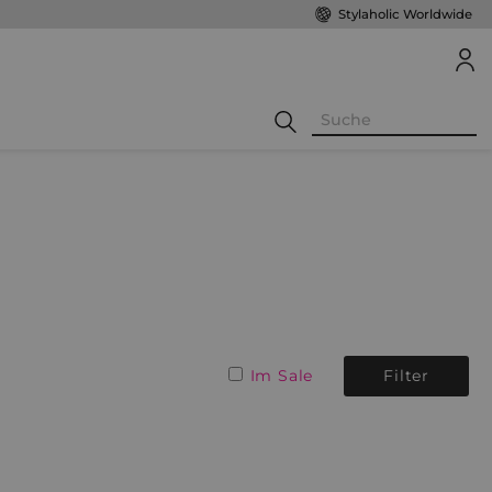
Stylaholic Worldwide
Im Sale
Filter