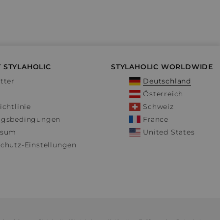
 STYLAHOLIC
STYLAHOLIC WORLDWIDE
tter
Deutschland
Österreich
ichtlinie
Schweiz
ngsbedingungen
France
ssum
United States
chutz-Einstellungen