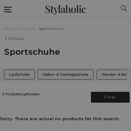
Stylaholic
Herren
Schuhe
Sportschuhe
Schuhe
Sportschuhe
Laufschuhe
Hallen- & Trainingsschuhe
Wander- & Berg
0 Produkte gefunden
Filter
Sorry. There are actual no products for this search.