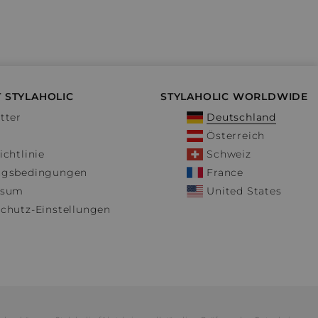
 STYLAHOLIC
STYLAHOLIC WORLDWIDE
tter
Deutschland
Österreich
ichtlinie
Schweiz
ngsbedingungen
France
ssum
United States
chutz-Einstellungen