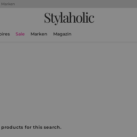
+ Marken
Stylaholic
oires
Sale
Marken
Magazin
 products for this search.