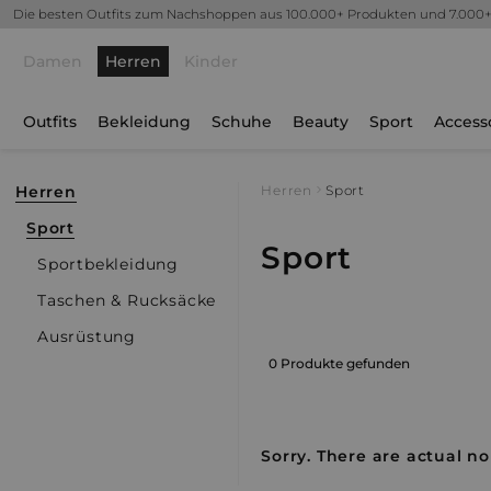
Die besten Outfits zum Nachshoppen aus 100.000+ Produkten und 7.000
Damen
Herren
Kinder
Outfits
Bekleidung
Schuhe
Beauty
Sport
Access
Herren
Herren
Sport
Sport
Sport
Sportbekleidung
Taschen & Rucksäcke
Ausrüstung
0 Produkte gefunden
Sorry. There are actual no