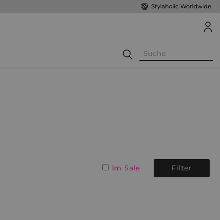
Stylaholic Worldwide
Im Sale
Filter