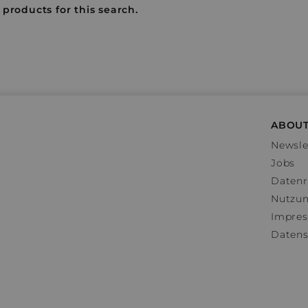
 products for this search.
ABOUT
Newsle
Jobs
Datenr
Nutzu
Impre
Datens