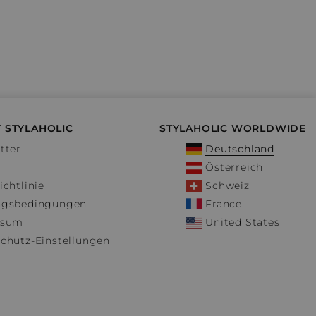
 STYLAHOLIC
STYLAHOLIC WORLDWIDE
tter
Deutschland
Österreich
ichtlinie
Schweiz
ngsbedingungen
France
ssum
United States
chutz-Einstellungen