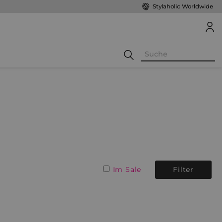
Stylaholic Worldwide
Im Sale
Filter