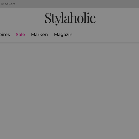
+ Marken
Stylaholic
oires
Sale
Marken
Magazin