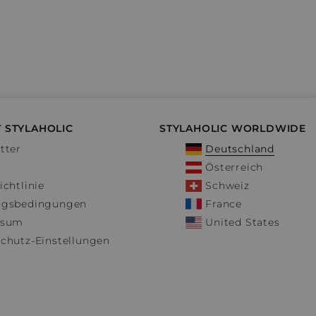
 STYLAHOLIC
STYLAHOLIC WORLDWIDE
tter
Deutschland
Österreich
ichtlinie
Schweiz
ngsbedingungen
France
ssum
United States
chutz-Einstellungen