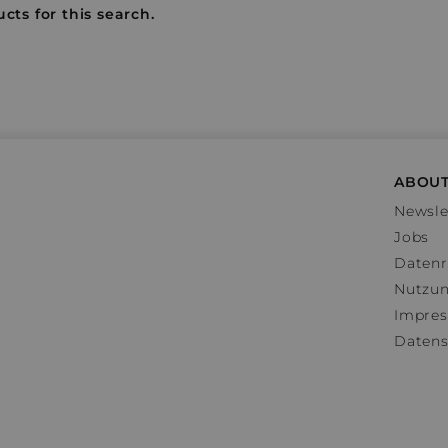
cts for this search.
ABOUT
Newsle
Jobs
Datenr
Nutzu
Impre
Datens