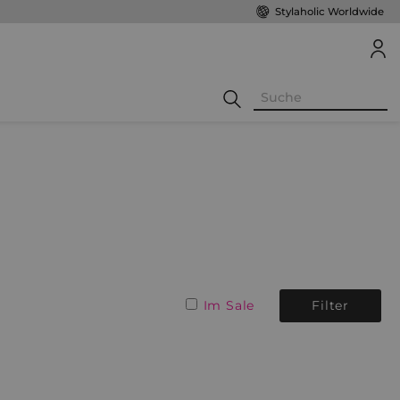
Stylaholic Worldwide
Im Sale
Filter