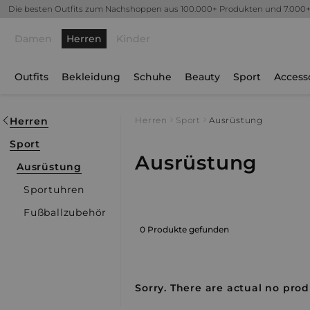
Die besten Outfits zum Nachshoppen aus 100.000+ Produkten und 7.000
Damen
Herren
Kinder
Outfits
Bekleidung
Schuhe
Beauty
Sport
Access
Herren
Herren
Sport
Ausrüstung
Sport
Ausrüstung
Ausrüstung
Sportuhren
Fußballzubehör
0 Produkte gefunden
Sorry. There are actual no produ