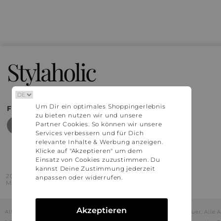
Stylaholic
Um Dir ein optimales Shoppingerlebnis
FIND MORE INSPIRATION
zu bieten nutzen wir und unsere
Partner Cookies. So können wir unsere
Services verbessern und für Dich
relevante Inhalte & Werbung anzeigen.
Klicke auf "Akzeptieren" um dem
Einsatz von Cookies zuzustimmen. Du
kannst Deine Zustimmung jederzeit
2016 - 2026 © Stylaholic.
anpassen oder widerrufen.
Made for you with love in munich.
Akzeptieren
Alle Preise inkl. der jeweils geltenden gesetzlichen Mehrwertsteuer. All