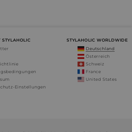
 STYLAHOLIC
STYLAHOLIC WORLDWIDE
tter
Deutschland
Österreich
ichtlinie
Schweiz
ngsbedingungen
France
ssum
United States
chutz-Einstellungen