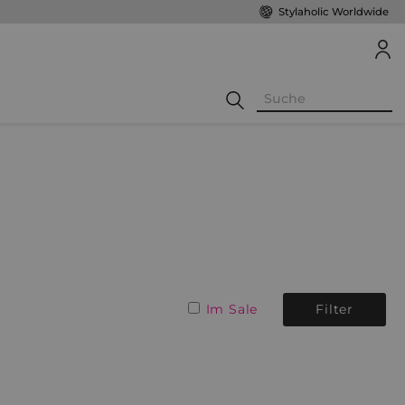
Stylaholic Worldwide
Im Sale
Filter