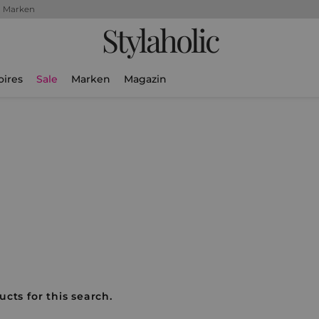
+ Marken
Stylaholic
oires
Sale
Marken
Magazin
cts for this search.