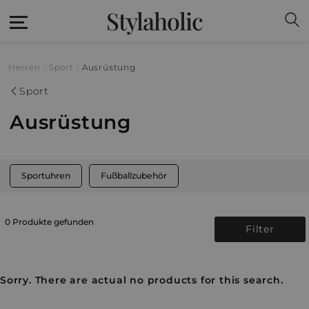
Stylaholic
Herren
Sport
Ausrüstung
Sport
Ausrüstung
Sportuhren
Fußballzubehör
0 Produkte gefunden
Filter
Sorry. There are actual no products for this search.