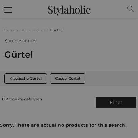
Stylaholic
Herren
Accessoires
Gürtel
Accessoires
Gürtel
Klassische Gürtel
Casual Gürtel
0 Produkte gefunden
Filter
Sorry. There are actual no products for this search.