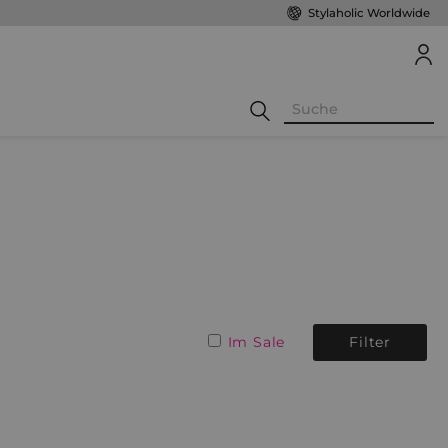
Stylaholic Worldwide
Im Sale
Filter