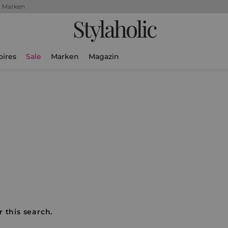
+ Marken
Stylaholic
oires
Sale
Marken
Magazin
r this search.