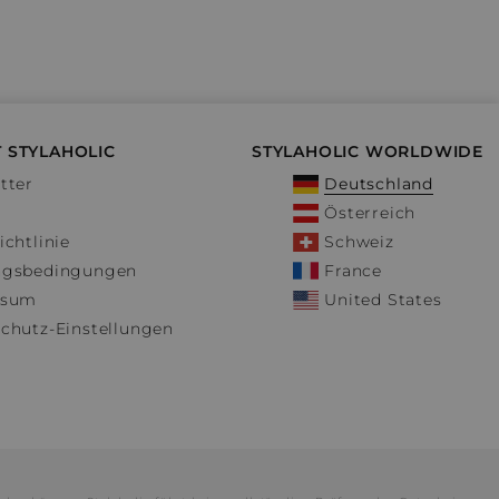
 STYLAHOLIC
STYLAHOLIC WORLDWIDE
tter
Deutschland
Österreich
ichtlinie
Schweiz
ngsbedingungen
France
ssum
United States
chutz-Einstellungen