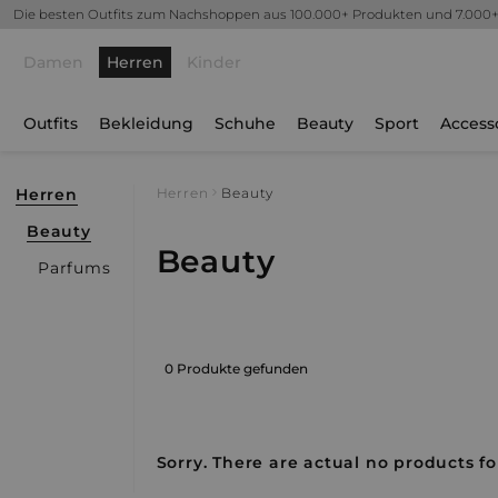
Die besten Outfits zum Nachshoppen aus 100.000+ Produkten und 7.000
Damen
Herren
Kinder
Outfits
Bekleidung
Schuhe
Beauty
Sport
Access
Herren
Herren
Beauty
Beauty
Beauty
Parfums
0 Produkte gefunden
Sorry. There are actual no products fo