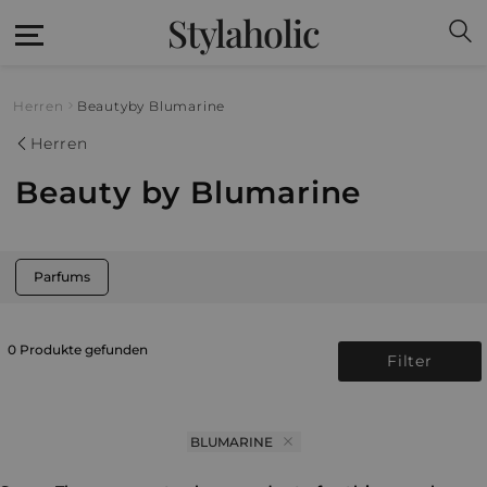
Stylaholic
Herren
Beauty
by Blumarine
Herren
Beauty by Blumarine
Parfums
0 Produkte gefunden
Filter
BLUMARINE