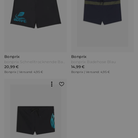
Bonprix
Bonprix
bonprix Schnelltrocknende Badehose Schwarz
bonprix Badehose Blau
20,99 €
14,99 €
Bonprix | Versand: 4,95 €
Bonprix | Versand: 4,95 €