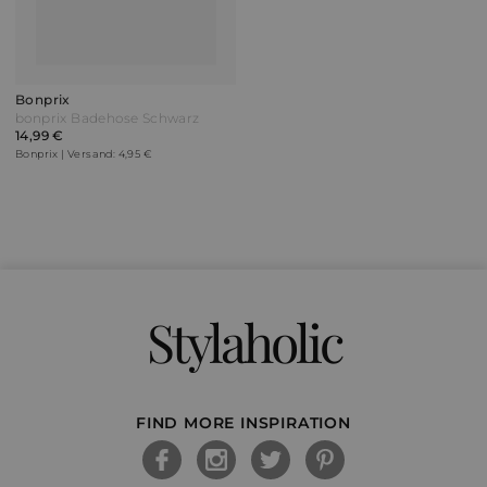
Bonprix
bonprix Badehose Schwarz
14,99 €
Bonprix | Versand: 4,95 €
Stylaholic
FIND MORE INSPIRATION