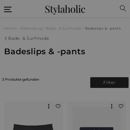
Stylaholic
Herren
Bekleidung
Bade- & Surfmode
Badeslips & -pants
Bade- & Surfmode
Badeslips & -pants
3 Produkte gefunden
Filter