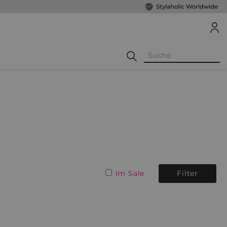
Stylaholic Worldwide
Im Sale
Filter