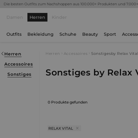
Die besten Outfits zum Nachshoppen aus 100.000+ Produkten und 7.000
Damen
Herren
Kinder
Outfits
Bekleidung
Schuhe
Beauty
Sport
Access
Herren
Herren
Accessoires
Sonstiges
by Relax Vita
Accessoires
Sonstiges by Relax V
Sonstiges
0 Produkte gefunden
RELAX VITAL