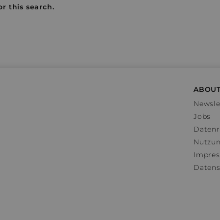
r this search.
ABOUT
Newsle
Jobs
Datenr
Nutzu
Impre
Datens