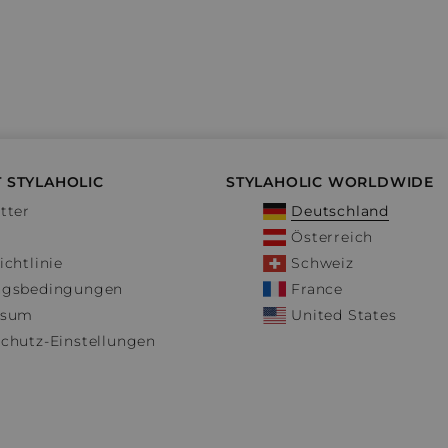
 STYLAHOLIC
STYLAHOLIC WORLDWIDE
tter
Deutschland
Österreich
ichtlinie
Schweiz
ngsbedingungen
France
ssum
United States
chutz-Einstellungen